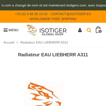
eurs.com a changé de nom et est maintenant isotigers.com, avec toujou
+33 (0) 4 68 36 14 02
-
CONTACT@ISOTIGER.EU
WORLDWIDE FREE SHIPPING
MENU
0
Accueil
>
Radiateur EAU LIEBHERR A311
Radiateur EAU LIEBHERR A311