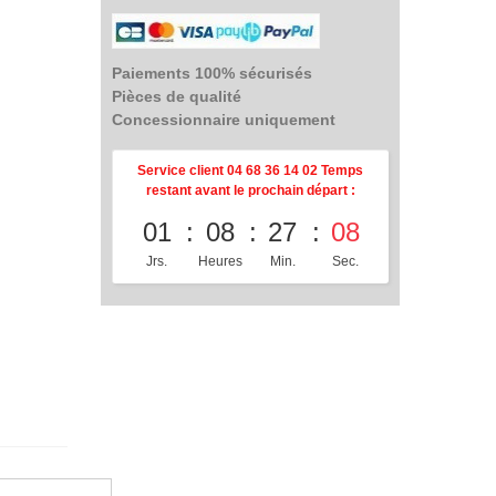
Paiements 100% sécurisés
Pièces de qualité
Concessionnaire uniquement
Service client 04 68 36 14 02 Temps
restant avant le prochain départ :
01
08
27
08
Jrs.
Heures
Min.
Sec.