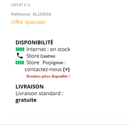
(263,87 € 1)
Référence:
AL153566
Offre speciale