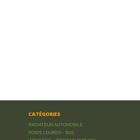
CATÉGORIES
RADIATEUR AUTOMOBILE
POIDS LOURDS - BUS