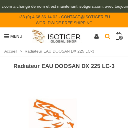
urs.com a changé de nom et est maintenant isotigers.com, avec toujour
+33 (0) 4 68 36 14 02
-
CONTACT@ISOTIGER.EU
WORLDWIDE FREE SHIPPING
MENU
0
Accueil
>
Radiateur EAU DOOSAN DX 225 LC-3
Radiateur EAU DOOSAN DX 225 LC-3