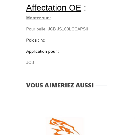
Affectation OE
:
Monter sur :
Pour pelle JCB JS160LCCAPSII
Poids :
nc
Application pour
:
JCB
VOUS AIMERIEZ AUSSI