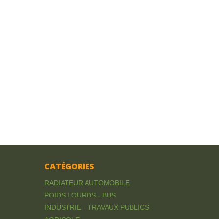
CATÉGORIES
RADIATEUR AUTOMOBILE
POIDS LOURDS - BUS
INDUSTRIE - TRAVAUX PUBLICS