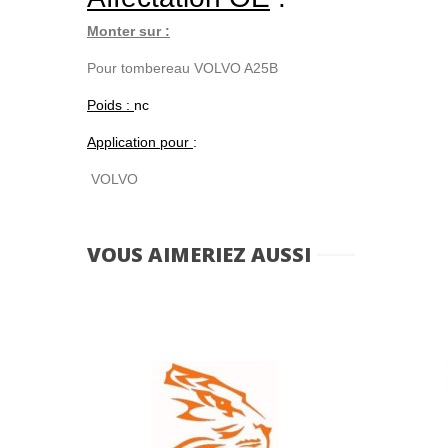
Monter sur :
Pour tombereau VOLVO A25B
Poids :
nc
Application pour
:
VOLVO
VOUS AIMERIEZ AUSSI