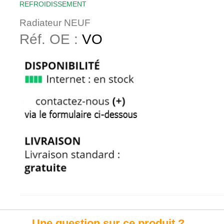
REFROIDISSEMENT
Radiateur NEUF
Réf. OE :
VO
Une question sur ce produit ?