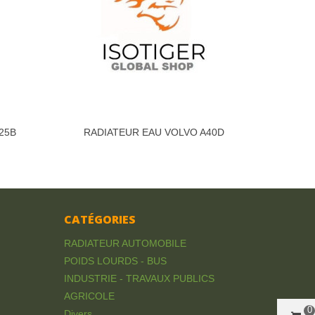
25B
RADIATEUR EAU VOLVO A40D
CATÉGORIES
RADIATEUR AUTOMOBILE
POIDS LOURDS - BUS
INDUSTRIE - TRAVAUX PUBLICS
AGRICOLE
0
Divers