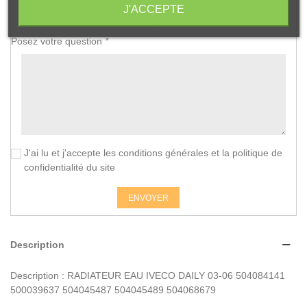
J'ACCEPTE
Posez votre question
*
J'ai lu et j'accepte les conditions générales et la politique de
confidentialité du site
ENVOYER
Description
Description : RADIATEUR EAU IVECO DAILY 03-06 504084141
500039637 504045487 504045489 504068679