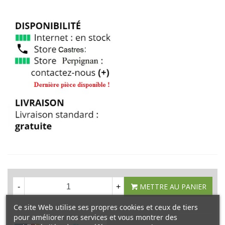
METTRE AU PANIER
-
+
Ce site Web utilise ses propres cookies et ceux de tiers
pour améliorer nos services et vous montrer des