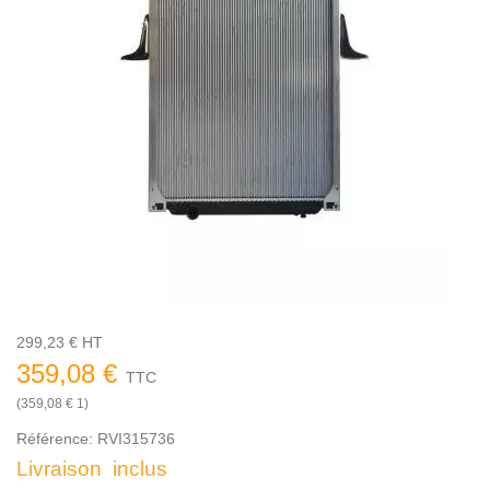
299,23 € HT
359,08 €
TTC
(359,08 € 1)
Référence:
RVI315736
Livraison inclus