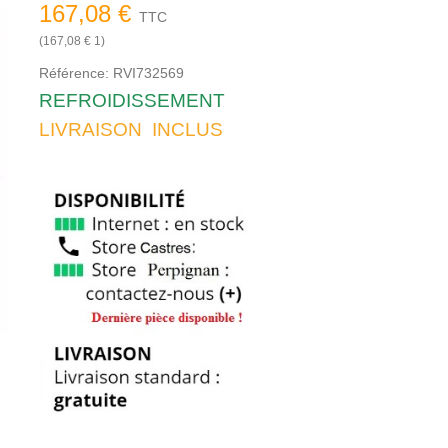
167,08 €
TTC
(167,08 € 1)
Référence:
RVI732569
REFROIDISSEMENT
LIVRAISON INCLUS