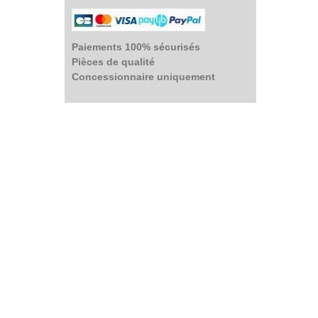
Paiements 100% sécurisés
Pièces de qualité
Concessionnaire uniquement