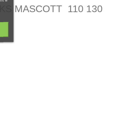
CKS MASCOTT 110 130