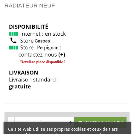
RADIATEUR NEUF
METTRE AU PANIER
-
+
Ce site Web utilise ses propres cookies et ceux de tiers