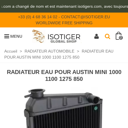
rs.com a changé de nom et est maintenant isotigers.com, avec toujour
+33 (0) 4 68 36 14 02
-
CONTACT@ISOTIGER.EU
WORLDWIDE FREE SHIPPING
MENU
0
Accueil
>
RADIATEUR AUTOMOBILE
>
RADIATEUR EAU
POUR AUSTIN MINI 1000 1100 1275 850
RADIATEUR EAU POUR AUSTIN MINI 1000
1100 1275 850